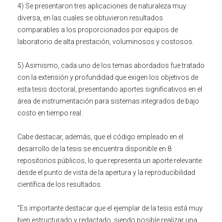
4) Se presentaron tres aplicaciones de naturaleza muy
diversa, en las cuales se obtuvieron resultados
comparables a los proporcionados por equipos de
laboratorio de alta prestación, voluminosos y costosos.
5) Asimismo, cada uno de los temas abordados fue tratado
con la extensión y profundidad que exigen los objetivos de
esta tesis doctoral, presentando aportes significativos en el
área de instrumentación para sistemas integrados de bajo
costo en tiempo real.
Cabe destacar, además, que el código empleado en el
desarrollo de la tesis se encuentra disponible en 8
repositorios públicos, lo que representa un aporte relevante
desde el punto de vista de la apertura y la reproducibilidad
científica de los resultados.
"Es importante destacar que el ejemplar de la tesis está muy
bien estructurado y redactado, siendo posible realizar una