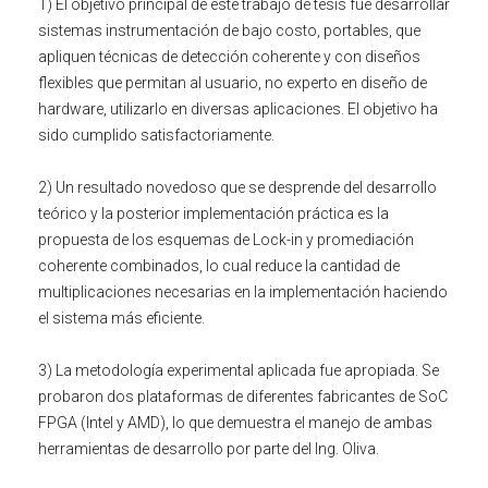
1) El objetivo principal de este trabajo de tesis fue desarrollar
sistemas instrumentación de bajo costo, portables, que
apliquen técnicas de detección coherente y con diseños
flexibles que permitan al usuario, no experto en diseño de
hardware, utilizarlo en diversas aplicaciones. El objetivo ha
sido cumplido satisfactoriamente.
2) Un resultado novedoso que se desprende del desarrollo
teórico y la posterior implementación práctica es la
propuesta de los esquemas de Lock-in y promediación
coherente combinados, lo cual reduce la cantidad de
multiplicaciones necesarias en la implementación haciendo
el sistema más eficiente.
3) La metodología experimental aplicada fue apropiada. Se
probaron dos plataformas de diferentes fabricantes de SoC
FPGA (Intel y AMD), lo que demuestra el manejo de ambas
herramientas de desarrollo por parte del Ing. Oliva.