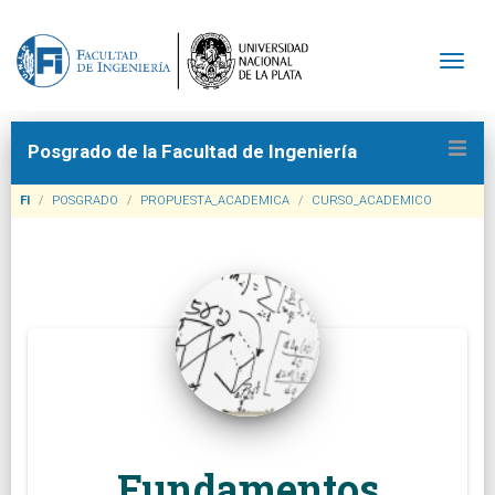
Togg
Posgrado de la Facultad de Ingeniería
FI
POSGRADO
PROPUESTA_ACADEMICA
CURSO_ACADEMICO
Fundamentos