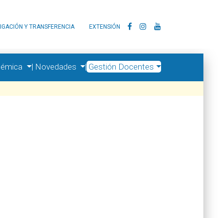
IGACIÓN Y TRANSFERENCIA
EXTENSIÓN
démica
|
Novedades
|
Gestión Docentes