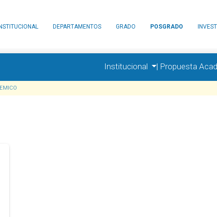
INSTITUCIONAL
DEPARTAMENTOS
GRADO
POSGRADO
INVEST
Institucional
|
Propuesta Aca
EMICO