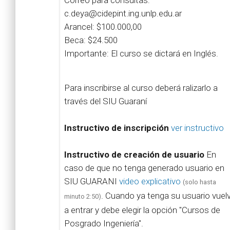
Correo para consultas:
c.deya@cidepint.ing.unlp.edu.ar
Arancel: $100.000,00
Beca: $24.500
Importante: El curso se dictará en Inglés.
Para inscribirse al curso deberá ralizarlo a
través del SIU Guaraní
Instructivo de inscripción
ver instructivo
Instructivo de creación de usuario
En
caso de que no tenga generado usuario en
SIU GUARANI
video explicativo
(solo hasta
. Cuando ya tenga su usuario vuel
minuto 2:50)
a entrar y debe elegir la opción "Cursos de
Posgrado Ingeniería".