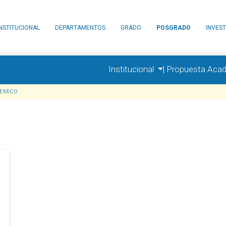
INSTITUCIONAL
DEPARTAMENTOS
GRADO
POSGRADO
INVEST
Institucional
|
Propuesta Aca
EMICO