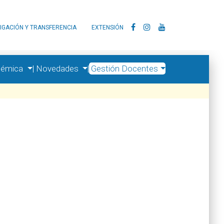
IGACIÓN Y TRANSFERENCIA
EXTENSIÓN
démica
|
Novedades
|
Gestión Docentes