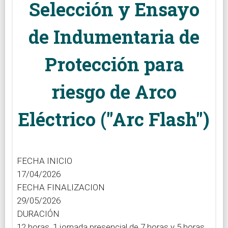
Selección y Ensayo
de Indumentaria de
Protección para
riesgo de Arco
Eléctrico ("Arc Flash")
FECHA INICIO
17/04/2026
FECHA FINALIZACION
29/05/2026
DURACIÓN
12 horas, 1 jornada presencial de 7 horas y 5 horas