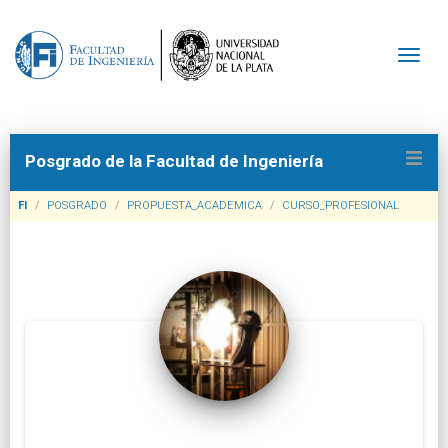
" />
" />
Togg
Posgrado de la Facultad de Ingeniería
FI
POSGRADO
PROPUESTA_ACADEMICA
CURSO_PROFESIONAL