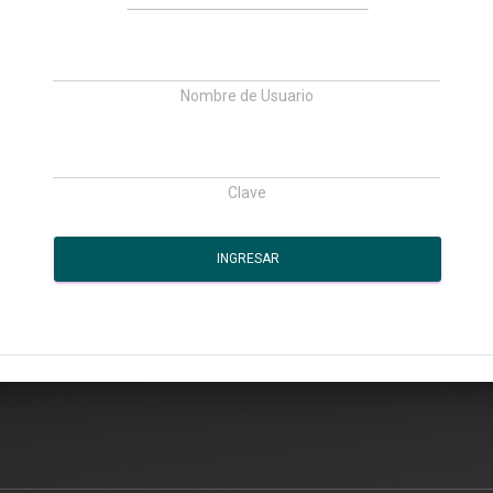
Nombre de Usuario
Clave
INGRESAR