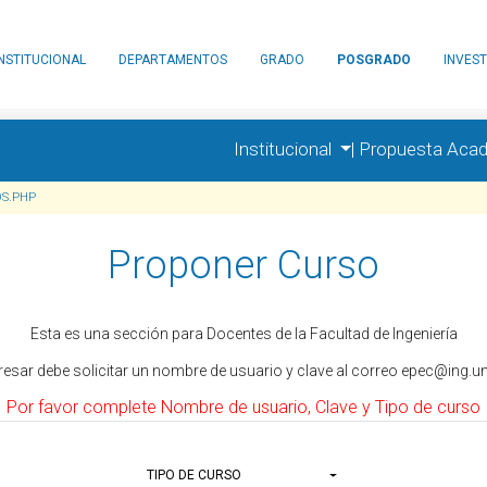
INSTITUCIONAL
DEPARTAMENTOS
GRADO
POSGRADO
INVEST
Institucional
|
Propuesta Aca
S.PHP
Proponer Curso
Esta es una sección para Docentes de la Facultad de Ingeniería
resar debe solicitar un nombre de usuario y clave al correo epec@ing.un
Por favor complete Nombre de usuario, Clave y Tipo de curso
TIPO DE CURSO