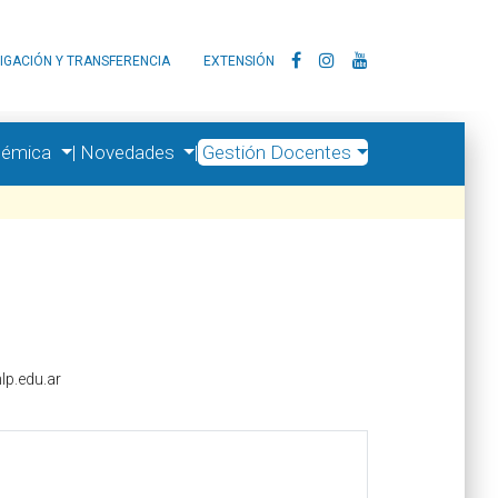
IGACIÓN Y TRANSFERENCIA
EXTENSIÓN
démica
|
Novedades
|
Gestión Docentes
lp.edu.ar