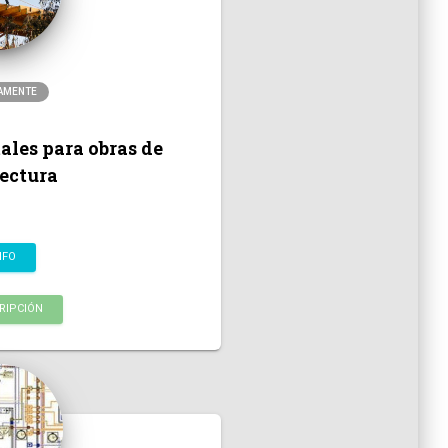
AMENTE
les para obras de
ectura
NFO
RIPCIÓN