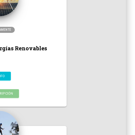
AMENTE
rgías Renovables
NFO
RIPCIÓN