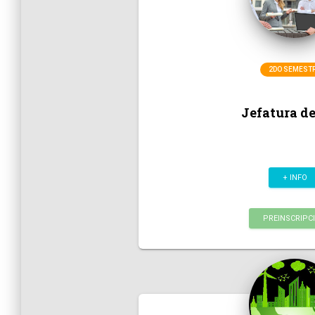
2DO SEMEST
Jefatura de
+ INFO
PREINSCRIPC