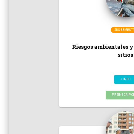
2DO SEMEST
Riesgos ambientales y
sitios
+ INFO
PREINSCRIPC