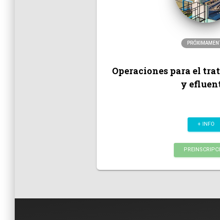
PRÓXIMAMEN
Operaciones para el tr
y efluen
+ INFO
PREINSCRIPC