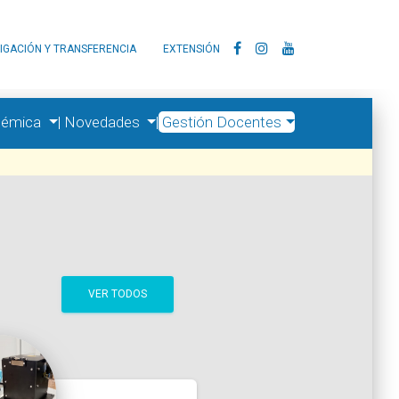
IGACIÓN Y TRANSFERENCIA
EXTENSIÓN
démica
|
Novedades
|
Gestión Docentes
VER TODOS