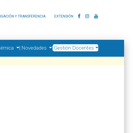
IGACIÓN Y TRANSFERENCIA
EXTENSIÓN
démica
|
Novedades
|
Gestión Docentes