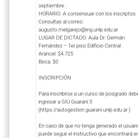
septiembre.
HORARIO: A consensuar con los inscriptos.
Consultas al correo:
augusto.melgarejo@ing.unlp.edu.ar
LUGAR DE DICTADO: Aula Dr. Germán
Fernández – 1er piso Edificio Central.
Arancel: $4.725
Beca: $0
INSCRIPCIÓN
Para inscribirse a un curso de posgrado deb
ingresar a SIU Guaraní 3
(https://autogestion.guarani.unlp.edu.ar )
En caso de que no tenga generado el usuari
puede seguir el instructivo que encontrará e