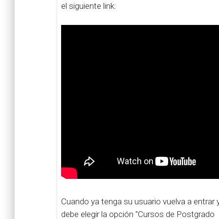
el siguiente link:
Cuando ya tenga su usuario vuelva a entrar 
debe elegir la opción "Cursos de Postgrado