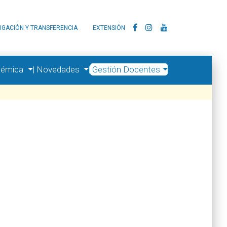
IGACIÓN Y TRANSFERENCIA
EXTENSIÓN
démica
|
Novedades
|
Gestión Docentes