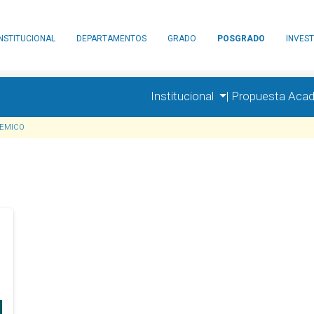
INSTITUCIONAL
DEPARTAMENTOS
GRADO
POSGRADO
INVEST
Institucional
|
Propuesta Aca
EMICO
l