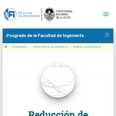
Togg
Posgrado de la Facultad de Ingeniería
FI
POSGRADO
PROPUESTA_ACADEMICA
CURSO_ACADEMICO
Reducción de